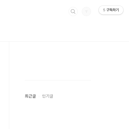
5
구독하기
최근글
인기글